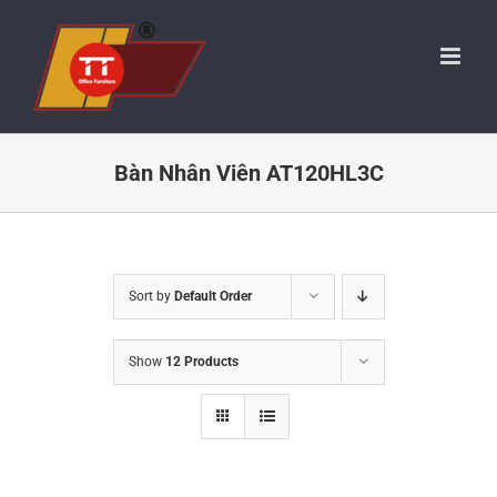
Skip
to
content
Bàn Nhân Viên AT120HL3C
Sort by
Default Order
Show
12 Products