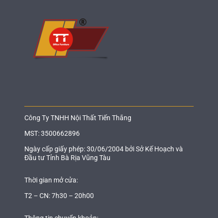
Công Ty TNHH Nội Thất Tiến Thắng
MST: 3500662896
Ngày cấp giấy phép: 30/06/2004 bởi Sở Kế Hoạch và
Đầu tư Tỉnh Bà Rịa Vũng Tàu
Thời gian mở cửa:
T2 – CN: 7h30 – 20h00
Thông tin chuyển khoản: