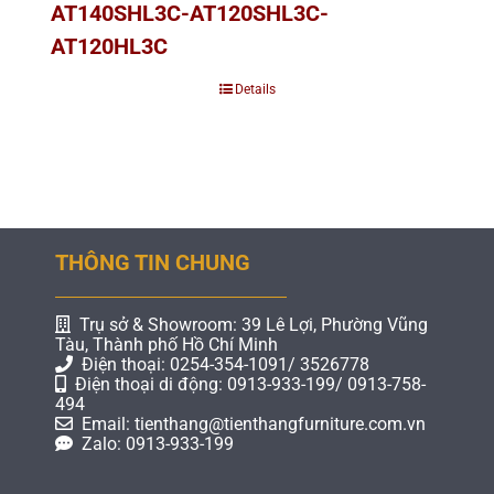
AT140SHL3C-AT120SHL3C-
AT120HL3C
Details
THÔNG TIN CHUNG
Trụ sở & Showroom: 39 Lê Lợi, Phường Vũng
Tàu, Thành phố Hồ Chí Minh
Điện thoại: 0254-354-1091/ 3526778
Điện thoại di động: 0913-933-199/ 0913-758-
494
Email: tienthang@tienthangfurniture.com.vn
Zalo: 0913-933-199