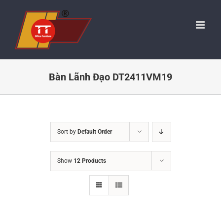
Skip
to
content
Bàn Lãnh Đạo DT2411VM19
Sort by
Default Order
Show
12 Products