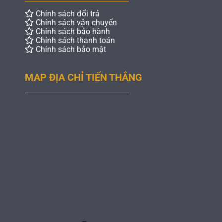
Chính sách đổi trả
Chính sách vận chuyển
Chính sách bảo hành
Chính sách thanh toán
Chính sách bảo mật
MAP ĐỊA CHỈ TIẾN THẮNG