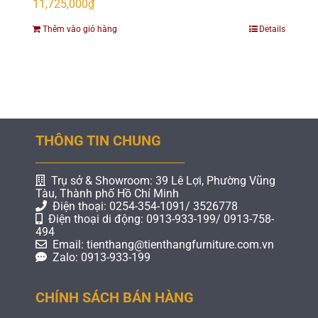
11,725,000
₫
Thêm vào giỏ hàng
Details
THÔNG TIN CHUNG
Trụ sở & Showroom: 39 Lê Lợi, Phường Vũng
Tàu, Thành phố Hồ Chí Minh
Điện thoại: 0254-354-1091/ 3526778
Điện thoại di động: 0913-933-199/ 0913-758-
494
Email: tienthang@tienthangfurniture.com.vn
Zalo: 0913-933-199
CHÍNH SÁCH BÁN HÀNG