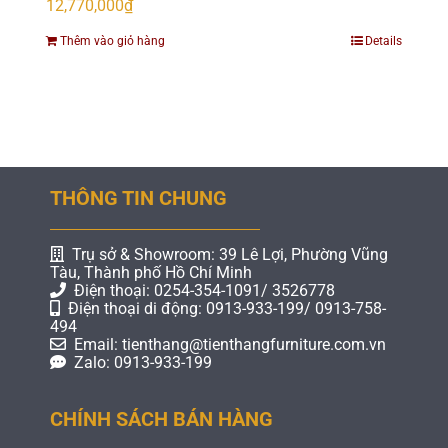
12,770,000
₫
Thêm vào giỏ hàng
Details
THÔNG TIN CHUNG
Trụ sở & Showroom: 39 Lê Lợi, Phường Vũng
Tàu, Thành phố Hồ Chí Minh
Điện thoại: 0254-354-1091/ 3526778
Điện thoại di động: 0913-933-199/ 0913-758-
494
Email: tienthang@tienthangfurniture.com.vn
Zalo: 0913-933-199
CHÍNH SÁCH BÁN HÀNG