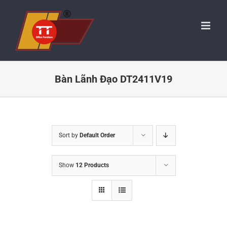
Skip
to
content
Bàn Lãnh Đạo DT2411V19
Sort by
Default Order
Show
12 Products