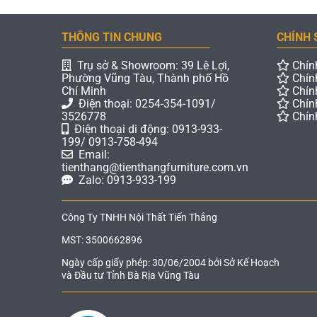
THÔNG TIN CHUNG
CHÍNH 
Trụ sở & Showroom: 39 Lê Lợi,
Chín
Phường Vũng Tàu, Thành phố Hồ
Chín
Chí Minh
Chín
Điện thoại: 0254-354-1091/
Chín
3526778
Chín
Điện thoại di động: 0913-933-
199/ 0913-758-494
Email:
tienthang@tienthangfurniture.com.vn
Zalo: 0913-933-199
Công Ty TNHH Nội Thất Tiến Thắng
MST: 3500662896
Ngày cấp giấy phép: 30/06/2004 bởi Sở Kế Hoạch
và Đầu tư Tỉnh Bà Rịa Vũng Tàu