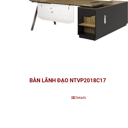
BÀN LÃNH ĐẠO NTVP2018C17
Details