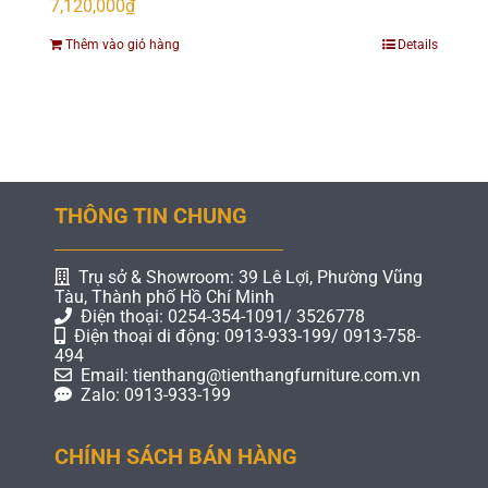
7,120,000
₫
Thêm vào giỏ hàng
Details
THÔNG TIN CHUNG
Trụ sở & Showroom: 39 Lê Lợi, Phường Vũng
Tàu, Thành phố Hồ Chí Minh
Điện thoại: 0254-354-1091/ 3526778
Điện thoại di động: 0913-933-199/ 0913-758-
494
Email: tienthang@tienthangfurniture.com.vn
Zalo: 0913-933-199
CHÍNH SÁCH BÁN HÀNG