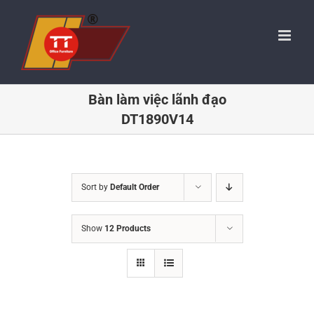
Skip
to
content
Bàn làm việc lãnh đạo
DT1890V14
Sort by
Default Order
Show
12 Products