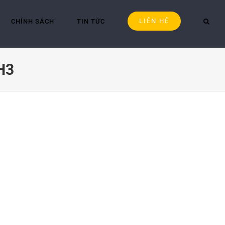
LIÊN HỆ
CHÍNH SÁCH
TIN TỨC
H3