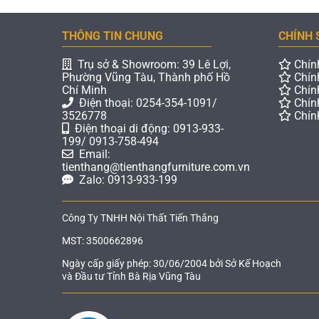
THÔNG TIN CHUNG
CHÍNH 
Trụ sở & Showroom: 39 Lê Lợi,
Chín
Phường Vũng Tàu, Thành phố Hồ
Chín
Chí Minh
Chín
Điện thoại: 0254-354-1091/
Chín
3526778
Chín
Điện thoại di động: 0913-933-
199/ 0913-758-494
Email:
tienthang@tienthangfurniture.com.vn
Zalo: 0913-933-199
Công Ty TNHH Nội Thất Tiến Thắng
MST: 3500662896
Ngày cấp giấy phép: 30/06/2004 bởi Sở Kế Hoạch
và Đầu tư Tỉnh Bà Rịa Vũng Tàu