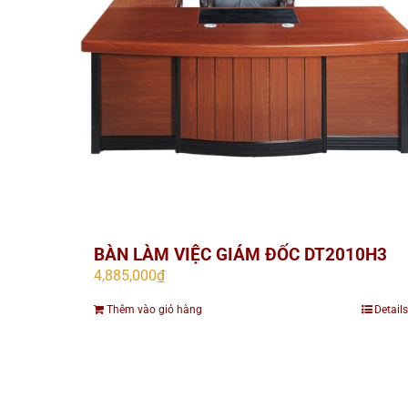
BÀN LÀM VIỆC GIÁM ĐỐC DT2010H3
4,885,000
₫
Thêm vào giỏ hàng
Details