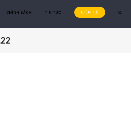
LIÊN HỆ
CHÍNH SÁCH
TIN TỨC
L22