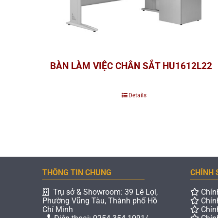
BÀN LÀM VIỆC CHÂN SẮT HU1612L22
Details
THÔNG TIN CHUNG
CHÍNH 
Trụ sở & Showroom: 39 Lê Lợi,
Chín
Phường Vũng Tàu, Thành phố Hồ
Chín
Chí Minh
Chín