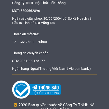
Công Ty TNHH Nội Thất Tiến Thắng
MST: 3500662896
Ngày cấp giấy phép: 30/06/2004 bởi Sở Kế Hoạch và
Đầu tư Tỉnh Bà Rịa Vũng Tàu
Thời gian mở cửa:
T2 – CN: 7h30 – 20h00
Thông tin chuyển khoản:
STK: 0081000175177
Ngân hàng Ngoại Thương VIệt Nam ( Vietcombank )
2020 Bản quyền thuộc về Công Ty TNHH Nội