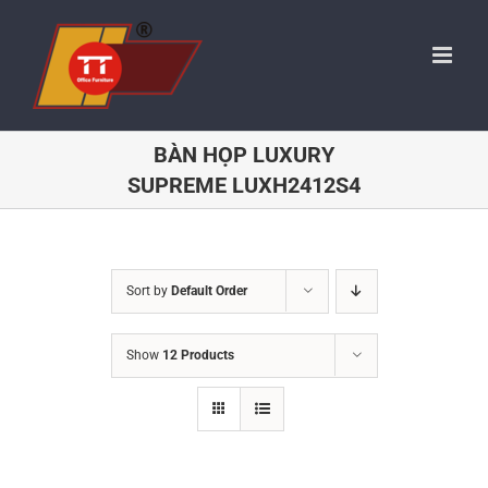
Skip
to
content
BÀN HỌP LUXURY
SUPREME LUXH2412S4
Sort by
Default Order
Show
12 Products