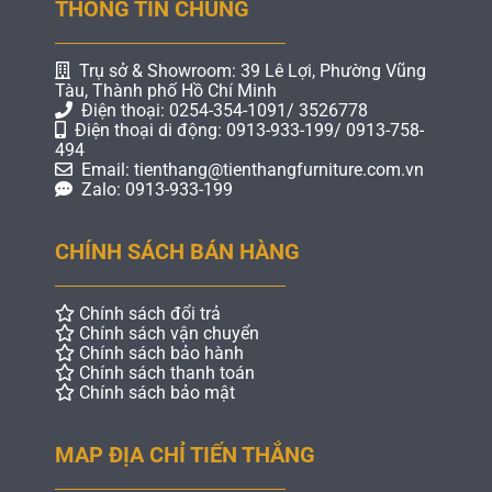
THÔNG TIN CHUNG
Trụ sở & Showroom: 39 Lê Lợi, Phường Vũng
Tàu, Thành phố Hồ Chí Minh
Điện thoại: 0254-354-1091/ 3526778
Điện thoại di động: 0913-933-199/ 0913-758-
494
Email: tienthang@tienthangfurniture.com.vn
Zalo: 0913-933-199
CHÍNH SÁCH BÁN HÀNG
Chính sách đổi trả
Chính sách vận chuyển
Chính sách bảo hành
Chính sách thanh toán
Chính sách bảo mật
MAP ĐỊA CHỈ TIẾN THẮNG