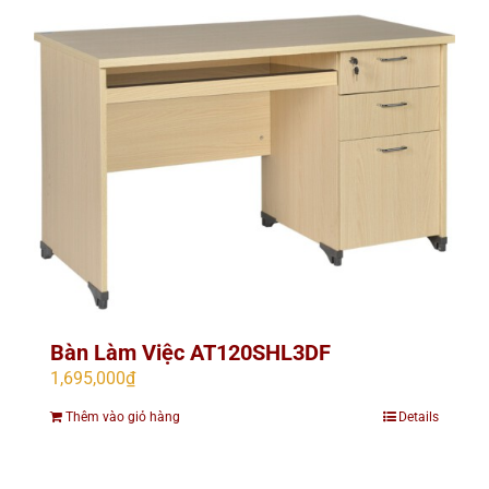
Bàn Làm Việc AT120SHL3DF
1,695,000
₫
Thêm vào giỏ hàng
Details