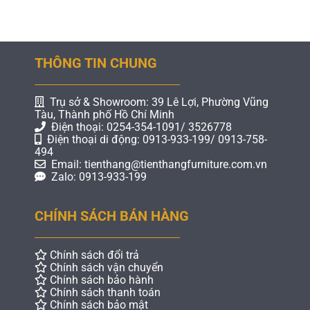
THÔNG TIN CHUNG
Trụ sở & Showroom: 39 Lê Lợi, Phường Vũng
Tàu, Thành phố Hồ Chí Minh
Điện thoại: 0254-354-1091/ 3526778
Điện thoại di động: 0913-933-199/ 0913-758-
494
Email: tienthang@tienthangfurniture.com.vn
Zalo: 0913-933-199
CHÍNH SÁCH BÁN HÀNG
Chính sách đổi trả
Chính sách vận chuyển
Chính sách bảo hành
Chính sách thanh toán
Chính sách bảo mật