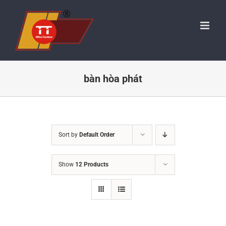
Skip
to
content
bàn hòa phát
Sort by
Default Order
Show
12 Products