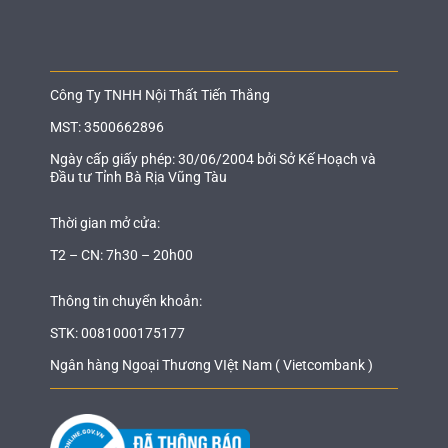
Công Ty TNHH Nội Thất Tiến Thắng
MST: 3500662896
Ngày cấp giấy phép: 30/06/2004 bởi Sở Kế Hoạch và
Đầu tư Tỉnh Bà Rịa Vũng Tàu
Thời gian mở cửa:
T2 – CN: 7h30 – 20h00
Thông tin chuyển khoản:
STK: 0081000175177
Ngân hàng Ngoại Thương VIệt Nam ( Vietcombank )