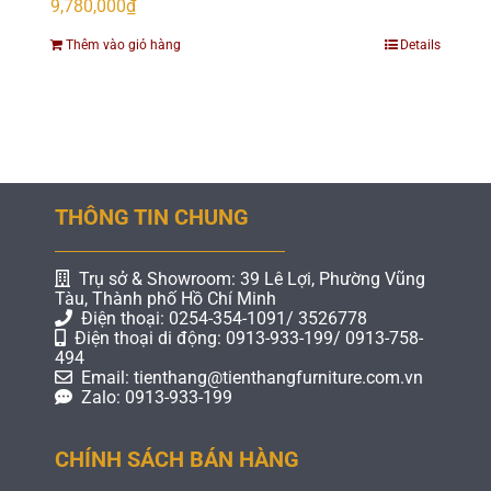
9,780,000
₫
Thêm vào giỏ hàng
Details
THÔNG TIN CHUNG
Trụ sở & Showroom: 39 Lê Lợi, Phường Vũng
Tàu, Thành phố Hồ Chí Minh
Điện thoại: 0254-354-1091/ 3526778
Điện thoại di động: 0913-933-199/ 0913-758-
494
Email: tienthang@tienthangfurniture.com.vn
Zalo: 0913-933-199
CHÍNH SÁCH BÁN HÀNG