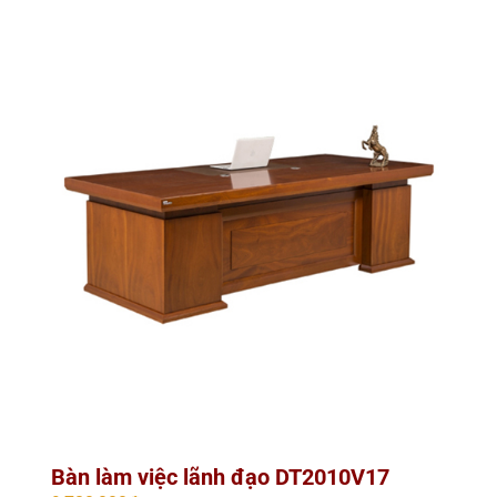
Bàn làm việc lãnh đạo DT2010V17