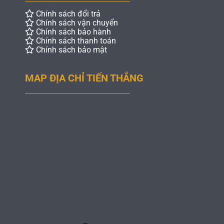
Chính sách đổi trả
Chính sách vận chuyển
Chính sách bảo hành
Chính sách thanh toán
Chính sách bảo mật
MAP ĐỊA CHỈ TIẾN THẮNG