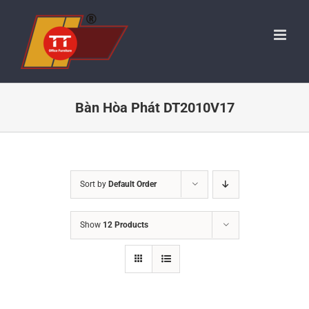
Skip
to
content
Bàn Hòa Phát DT2010V17
Sort by
Default Order
Show
12 Products