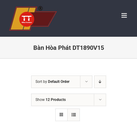
Skip
to
content
Bàn Hòa Phát DT1890V15
Sort by
Default Order
Show
12 Products