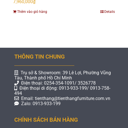
7,960,000
₫
Thêm vào giỏ hàng
Details
THÔNG TIN CHUNG
Trụ sở & Showroom: 39 Lê Lợi, Phường Vũng
Tàu, Thành phố Hồ Chí Minh
Điện thoại: 0254-354-1091/ 3526778
Điện thoại di động: 0913-933-199/ 0913-758-
494
Email: tienthang@tienthangfurniture.com.vn
Zalo: 0913-933-199
CHÍNH SÁCH BÁN HÀNG