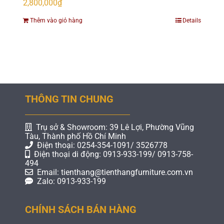
2,800,000
₫
Thêm vào giỏ hàng
Details
THÔNG TIN CHUNG
Trụ sở & Showroom: 39 Lê Lợi, Phường Vũng
Tàu, Thành phố Hồ Chí Minh
Điện thoại: 0254-354-1091/ 3526778
Điện thoại di động: 0913-933-199/ 0913-758-
494
Email: tienthang@tienthangfurniture.com.vn
Zalo: 0913-933-199
CHÍNH SÁCH BÁN HÀNG