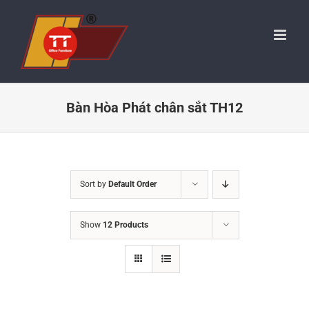
Skip
to
content
Bàn Hòa Phát chân sắt TH12
Sort by
Default Order
Show
12 Products