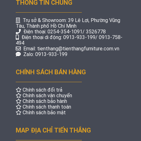
THÔNG TIN CHUNG
Trụ sở & Showroom: 39 Lê Lợi, Phường Vũng
Tàu, Thành phố Hồ Chí Minh
Điện thoại: 0254-354-1091/ 3526778
Điện thoại di động: 0913-933-199/ 0913-758-
494
Email: tienthang@tienthangfurniture.com.vn
Zalo: 0913-933-199
CHÍNH SÁCH BÁN HÀNG
Chính sách đổi trả
Chính sách vận chuyển
Chính sách bảo hành
Chính sách thanh toán
Chính sách bảo mật
MAP ĐỊA CHỈ TIẾN THẮNG