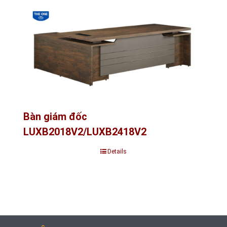
Bàn giám đốc
LUXB2018V2/LUXB2418V2
Details