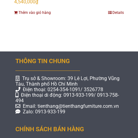
4,540,000
₫
Thêm vào giỏ hàng
Details
THÔNG TIN CHUNG
Trụ sở & Showroom: 39 Lê Lợi, Phường Vũng
Tàu, Thành phố Hồ Chí Minh
Điện thoại: 0254-354-1091/ 3526778
Điện thoại di động: 0913-933-199/ 0913-758-
494
Email: tienthang@tienthangfurniture.com.vn
Zalo: 0913-933-199
CHÍNH SÁCH BÁN HÀNG