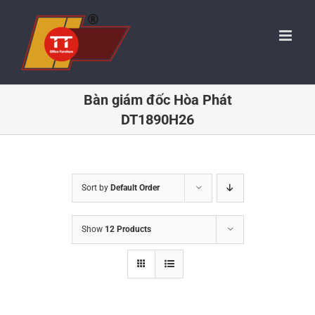
Skip
to
content
Bàn giám đốc Hòa Phát
DT1890H26
Sort by
Default Order
Show
12 Products