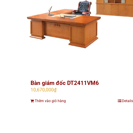
Bàn giám đốc DT2411VM6
10,670,000
₫
Thêm vào giỏ hàng
Details