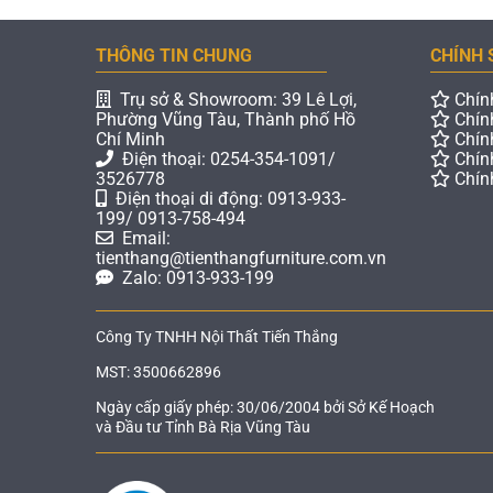
THÔNG TIN CHUNG
CHÍNH 
Trụ sở & Showroom: 39 Lê Lợi,
Chín
Phường Vũng Tàu, Thành phố Hồ
Chín
Chí Minh
Chín
Điện thoại: 0254-354-1091/
Chín
3526778
Chín
Điện thoại di động: 0913-933-
199/ 0913-758-494
Email:
tienthang@tienthangfurniture.com.vn
Zalo: 0913-933-199
Công Ty TNHH Nội Thất Tiến Thắng
MST: 3500662896
Ngày cấp giấy phép: 30/06/2004 bởi Sở Kế Hoạch
và Đầu tư Tỉnh Bà Rịa Vũng Tàu