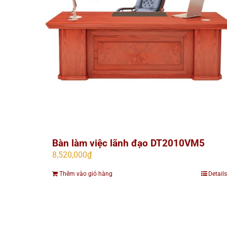
Bàn làm việc lãnh đạo DT2010VM5
8,520,000
₫
Thêm vào giỏ hàng
Details