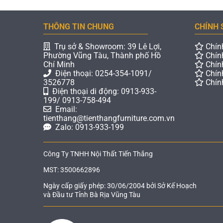
THÔNG TIN CHUNG
CHÍNH 
Trụ sở & Showroom: 39 Lê Lợi,
Chín
Phường Vũng Tàu, Thành phố Hồ
Chín
Chí Minh
Chín
Điện thoại: 0254-354-1091/
Chín
3526778
Chín
Điện thoại di động: 0913-933-
199/ 0913-758-494
Email:
tienthang@tienthangfurniture.com.vn
Zalo: 0913-933-199
Công Ty TNHH Nội Thất Tiến Thắng
MST: 3500662896
Ngày cấp giấy phép: 30/06/2004 bởi Sở Kế Hoạch
và Đầu tư Tỉnh Bà Rịa Vũng Tàu