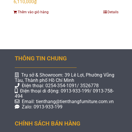
6,110,000
₫
Thêm vào giỏ hàng
Details
THÔNG TIN CHUNG
Trụ sở & Showroom: 39 Lê Lợi, Phường Vũng
Tàu, Thành phố Hồ Chí Minh
Điện thoại: 0254-354-1091/ 3526778
Điện thoại di động: 0913-933-199/ 0913-758-
494
Email: tienthang@tienthangfurniture.com.vn
Zalo: 0913-933-199
CHÍNH SÁCH BÁN HÀNG