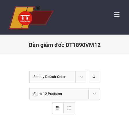
Skip
to
content
Bàn giám đốc DT1890VM12
Sort by
Default Order
Show
12 Products