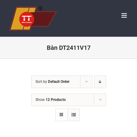
Skip
to
content
Bàn DT2411V17
Sort by
Default Order
Show
12 Products