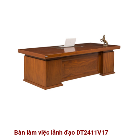
Bàn làm việc lãnh đạo DT2411V17