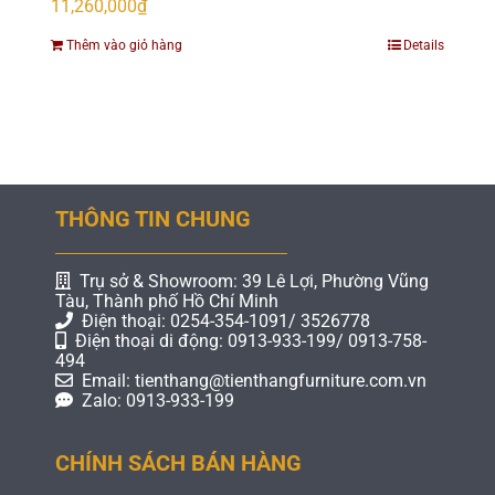
11,260,000
₫
Thêm vào giỏ hàng
Details
THÔNG TIN CHUNG
Trụ sở & Showroom: 39 Lê Lợi, Phường Vũng
Tàu, Thành phố Hồ Chí Minh
Điện thoại: 0254-354-1091/ 3526778
Điện thoại di động: 0913-933-199/ 0913-758-
494
Email: tienthang@tienthangfurniture.com.vn
Zalo: 0913-933-199
CHÍNH SÁCH BÁN HÀNG