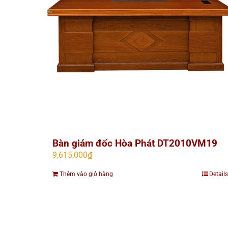
Bàn giám đốc Hòa Phát DT2010VM19
9,615,000
₫
Thêm vào giỏ hàng
Details