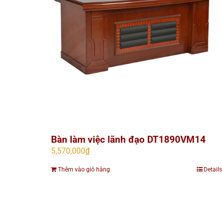
Bàn làm việc lãnh đạo DT1890VM14
5,570,000
₫
Thêm vào giỏ hàng
Details