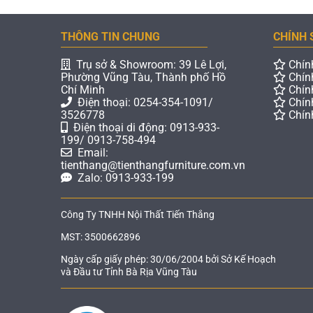
THÔNG TIN CHUNG
CHÍNH 
Trụ sở & Showroom: 39 Lê Lợi,
Chín
Phường Vũng Tàu, Thành phố Hồ
Chín
Chí Minh
Chín
Điện thoại: 0254-354-1091/
Chín
3526778
Chín
Điện thoại di động: 0913-933-
199/ 0913-758-494
Email:
tienthang@tienthangfurniture.com.vn
Zalo: 0913-933-199
Công Ty TNHH Nội Thất Tiến Thắng
MST: 3500662896
Ngày cấp giấy phép: 30/06/2004 bởi Sở Kế Hoạch
và Đầu tư Tỉnh Bà Rịa Vũng Tàu