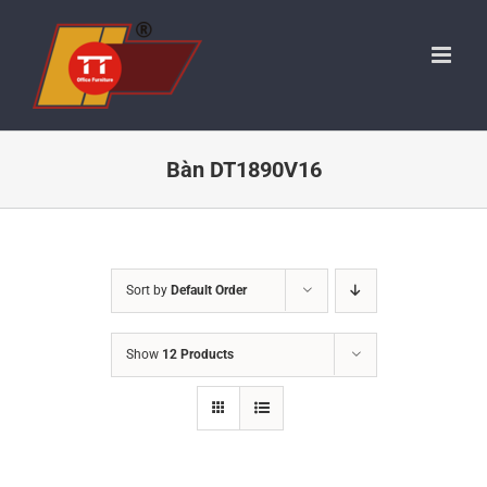
Skip
to
content
Bàn DT1890V16
Sort by
Default Order
Show
12 Products