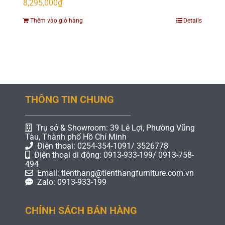
8,295,000
₫
Thêm vào giỏ hàng
Details
THÔNG TIN CHUNG
Trụ sở & Showroom: 39 Lê Lợi, Phường Vũng
Tàu, Thành phố Hồ Chí Minh
Điện thoại: 0254-354-1091/ 3526778
Điện thoại di động: 0913-933-199/ 0913-758-
494
Email: tienthang@tienthangfurniture.com.vn
Zalo: 0913-933-199
CHÍNH SÁCH BÁN HÀNG