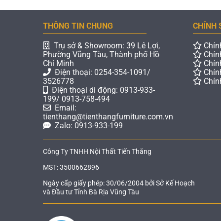
THÔNG TIN CHUNG
CHÍNH 
Trụ sở & Showroom: 39 Lê Lợi,
Chín
Phường Vũng Tàu, Thành phố Hồ
Chín
Chí Minh
Chín
Điện thoại: 0254-354-1091/
Chín
3526778
Chín
Điện thoại di động: 0913-933-
199/ 0913-758-494
Email:
tienthang@tienthangfurniture.com.vn
Zalo: 0913-933-199
Công Ty TNHH Nội Thất Tiến Thắng
MST: 3500662896
Ngày cấp giấy phép: 30/06/2004 bởi Sở Kế Hoạch
và Đầu tư Tỉnh Bà Rịa Vũng Tàu