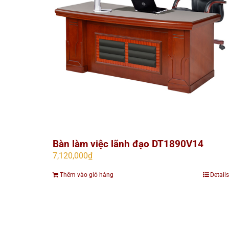
Bàn làm việc lãnh đạo DT1890V14
7,120,000
₫
Thêm vào giỏ hàng
Details