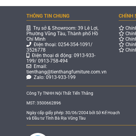
THÔNG TIN CHUNG
CHÍNH 
Trụ sở & Showroom: 39 Lê Lợi,
Chín
Phường Vũng Tàu, Thành phố Hồ
Chín
Chí Minh
Chín
Điện thoại: 0254-354-1091/
Chín
3526778
Chín
Điện thoại di động: 0913-933-
199/ 0913-758-494
Email:
tienthang@tienthangfurniture.com.vn
Zalo: 0913-933-199
Công Ty TNHH Nội Thất Tiến Thắng
MST: 3500662896
Ngày cấp giấy phép: 30/06/2004 bởi Sở Kế Hoạch
và Đầu tư Tỉnh Bà Rịa Vũng Tàu