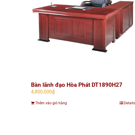
Bàn lãnh đạo Hòa Phát DT1890H27
4,800,000
₫
Thêm vào giỏ hàng
Details