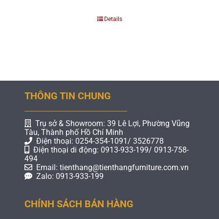
Details
THÔNG TIN CHUNG
Trụ sở & Showroom: 39 Lê Lợi, Phường Vũng
Tàu, Thành phố Hồ Chí Minh
Điện thoại: 0254-354-1091/ 3526778
Điện thoại di động: 0913-933-199/ 0913-758-
494
Email: tienthang@tienthangfurniture.com.vn
Zalo: 0913-933-199
CHÍNH SÁCH BÁN HÀNG