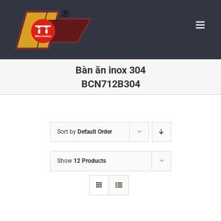
Skip
to
content
Bàn ăn inox 304
BCN712B304
Sort by
Default Order
Show
12 Products