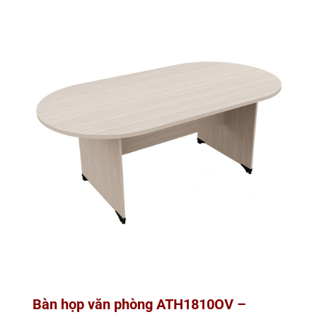
Bàn họp văn phòng ATH1810OV –