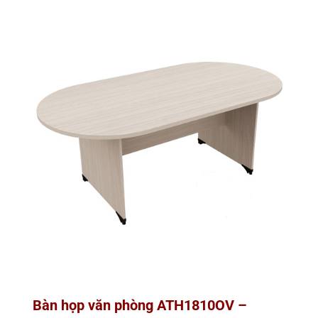
Bàn họp văn phòng ATH1810OV –