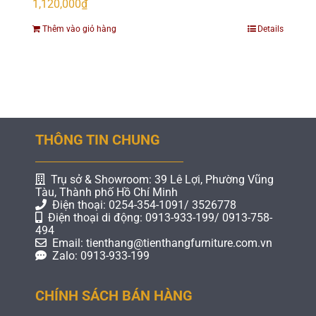
1,120,000
₫
Thêm vào giỏ hàng
Details
THÔNG TIN CHUNG
Trụ sở & Showroom: 39 Lê Lợi, Phường Vũng
Tàu, Thành phố Hồ Chí Minh
Điện thoại: 0254-354-1091/ 3526778
Điện thoại di động: 0913-933-199/ 0913-758-
494
Email: tienthang@tienthangfurniture.com.vn
Zalo: 0913-933-199
CHÍNH SÁCH BÁN HÀNG