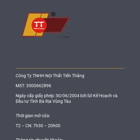
Công Ty TNHH Nội Thất Tiến Thắng
MST: 3500662896
Ngày cấp giấy phép: 30/06/2004 bởi Sở Kế Hoạch và
Đầu tư Tỉnh Bà Rịa Vũng Tàu
Thời gian mở cửa:
T2 – CN: 7h30 – 20h00
Thông tin chuyển khoản: