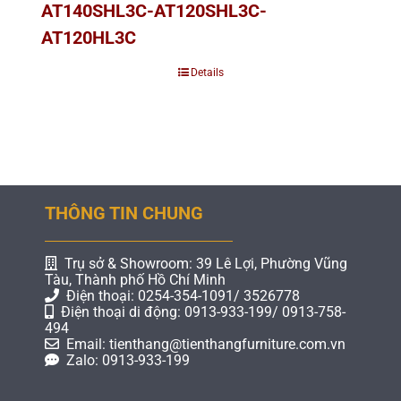
AT140SHL3C-AT120SHL3C-
AT120HL3C
Details
THÔNG TIN CHUNG
Trụ sở & Showroom: 39 Lê Lợi, Phường Vũng
Tàu, Thành phố Hồ Chí Minh
Điện thoại: 0254-354-1091/ 3526778
Điện thoại di động: 0913-933-199/ 0913-758-
494
Email: tienthang@tienthangfurniture.com.vn
Zalo: 0913-933-199