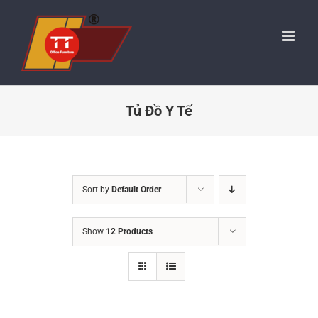
Skip
to
content
Tủ Đồ Y Tế
Sort by
Default Order
Show
12 Products