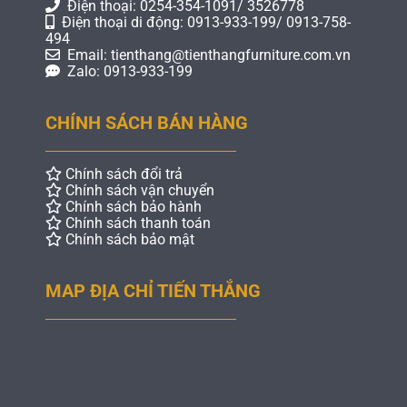
Điện thoại: 0254-354-1091/ 3526778
Điện thoại di động: 0913-933-199/ 0913-758-
494
Email: tienthang@tienthangfurniture.com.vn
Zalo: 0913-933-199
CHÍNH SÁCH BÁN HÀNG
Chính sách đổi trả
Chính sách vận chuyển
Chính sách bảo hành
Chính sách thanh toán
Chính sách bảo mật
MAP ĐỊA CHỈ TIẾN THẮNG