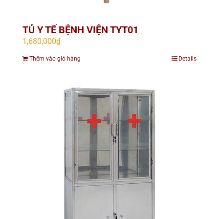
TỦ Y TẾ BỆNH VIỆN TYT01
1,680,000
₫
Thêm vào giỏ hàng
Details