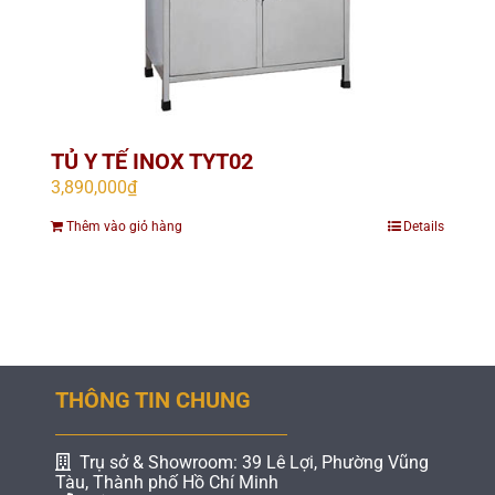
TỦ Y TẾ INOX TYT02
3,890,000
₫
Thêm vào giỏ hàng
Details
THÔNG TIN CHUNG
Trụ sở & Showroom: 39 Lê Lợi, Phường Vũng
Tàu, Thành phố Hồ Chí Minh