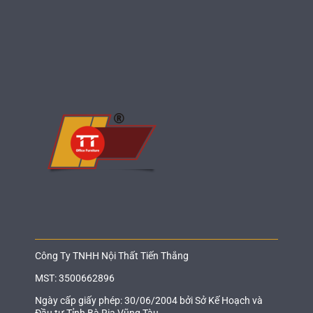
Công Ty TNHH Nội Thất Tiến Thắng
MST: 3500662896
Ngày cấp giấy phép: 30/06/2004 bởi Sở Kế Hoạch và
Đầu tư Tỉnh Bà Rịa Vũng Tàu