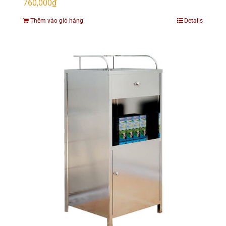
760,000
₫
Thêm vào giỏ hàng
Details