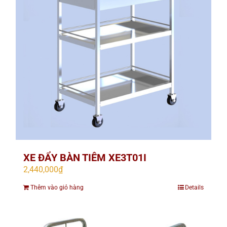
XE ĐẨY BÀN TIÊM XE3T01I
2,440,000
₫
Thêm vào giỏ hàng
Details