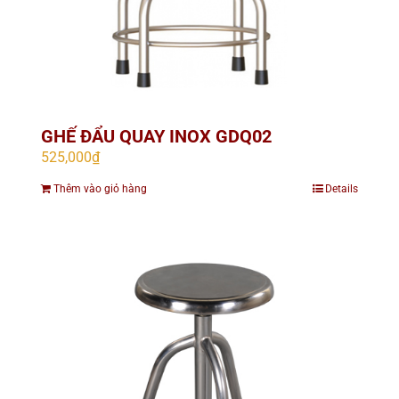
GHẾ ĐẨU QUAY INOX GDQ02
525,000
₫
Thêm vào giỏ hàng
Details