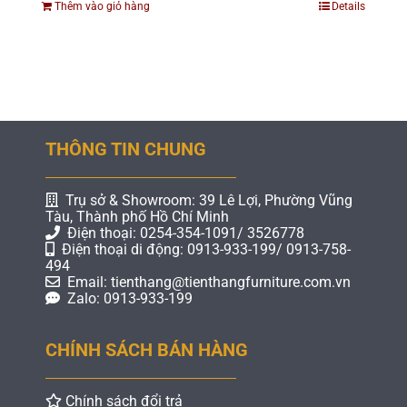
Thêm vào giỏ hàng
Details
THÔNG TIN CHUNG
Trụ sở & Showroom: 39 Lê Lợi, Phường Vũng
Tàu, Thành phố Hồ Chí Minh
Điện thoại: 0254-354-1091/ 3526778
Điện thoại di động: 0913-933-199/ 0913-758-
494
Email: tienthang@tienthangfurniture.com.vn
Zalo: 0913-933-199
CHÍNH SÁCH BÁN HÀNG
Chính sách đổi trả