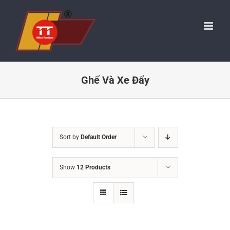
Skip
to
content
Ghế Và Xe Đẩy
Sort by
Default Order
Show
12 Products