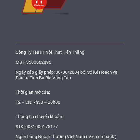
Công Ty TNHH Nội Thất Tiến Thắng
MST: 3500662896
Ngày cấp giấy phép: 30/06/2004 bởi Sở Kế Hoạch và
Đầu tư Tỉnh Bà Rịa Vũng Tàu
Thời gian mở cửa:
T2 – CN: 7h30 – 20h00
Thông tin chuyển khoản:
STK: 0081000175177
Ngân hàng Ngoại Thương VIệt Nam ( Vietcombank )