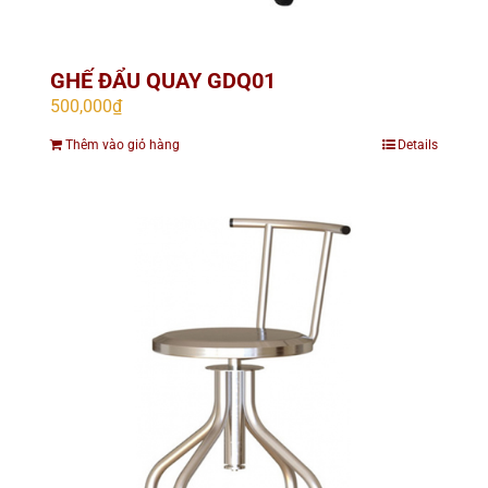
GHẾ ĐẨU QUAY GDQ01
500,000
₫
Thêm vào giỏ hàng
Details