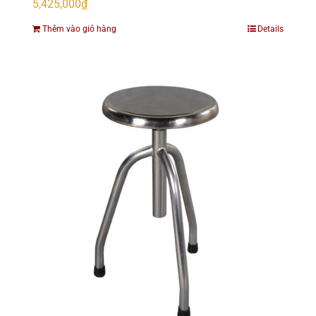
5,425,000
₫
Thêm vào giỏ hàng
Details