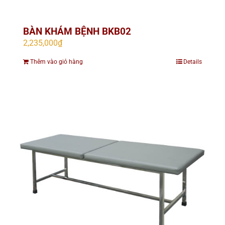
BÀN KHÁM BỆNH BKB02
2,235,000
₫
Thêm vào giỏ hàng
Details