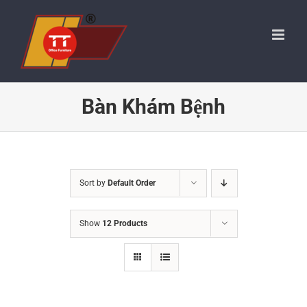
Skip
to
content
Bàn Khám Bệnh
Sort by
Default Order
Show
12 Products