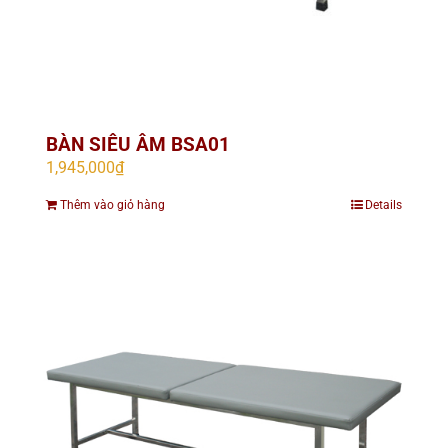
BÀN SIÊU ÂM BSA01
1,945,000
₫
Thêm vào giỏ hàng
Details