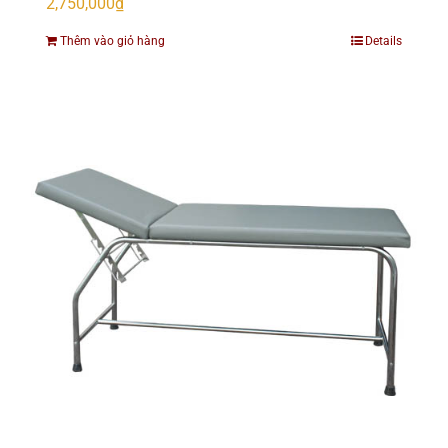
2,750,000
₫
Thêm vào giỏ hàng
Details